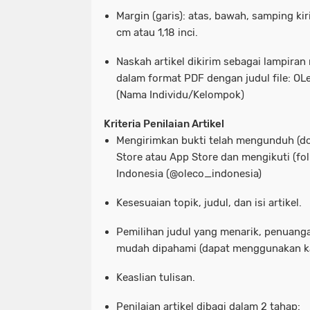
Margin (garis): atas, bawah, samping kir
cm atau 1,18 inci.
Naskah artikel dikirim sebagai lampiran
dalam format PDF dengan judul file: O
(Nama Individu/Kelompok)
Kriteria Penilaian Artikel
Mengirimkan bukti telah mengunduh (do
Store atau App Store dan mengikuti (fo
Indonesia (@oleco_indonesia)
Kesesuaian topik, judul, dan isi artikel.
Pemilihan judul yang menarik, penuanga
mudah dipahami (dapat menggunakan kata
Keaslian tulisan.
Penilaian artikel dibagi dalam 2 tahap: