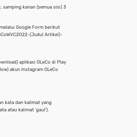
i, samping kanan (semua sisi) 3
 melalui Google Form berikut
LeCoWVC2022-(Judul Artikel)-
wnload) aplikasi OLeCo di Play
llow) akun Instagram OLeCo
n kata dan kalimat yang
 atau kalimat 'gaul').