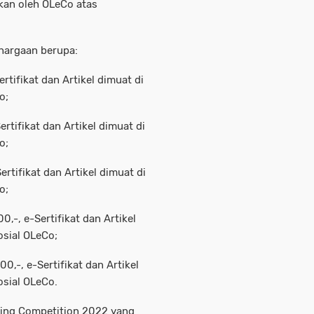
kan oleh OLeCo atas
hargaan berupa:
rtifikat dan Artikel dimuat di
o;
rtifikat dan Artikel dimuat di
o;
rtifikat dan Artikel dimuat di
o;
,-, e-Sertifikat dan Artikel
osial OLeCo;
0,-, e-Sertifikat dan Artikel
osial OLeCo.
iting Competition 2022 yang