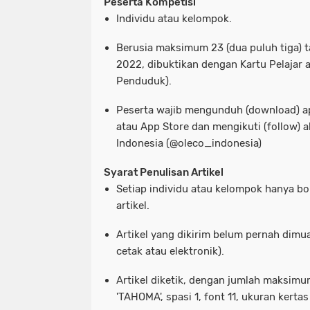
Peserta Kompetisi
Individu atau kelompok.
Berusia maksimum 23 (dua puluh tiga) t
2022, dibuktikan dengan Kartu Pelajar 
Penduduk).
Peserta wajib mengunduh (download) apl
atau App Store dan mengikuti (follow)
Indonesia (@oleco_indonesia)
Syarat Penulisan Artikel
Setiap individu atau kelompok hanya bo
artikel.
Artikel yang dikirim belum pernah dimu
cetak atau elektronik).
Artikel diketik, dengan jumlah maksimu
'TAHOMA', spasi 1, font 11, ukuran kertas