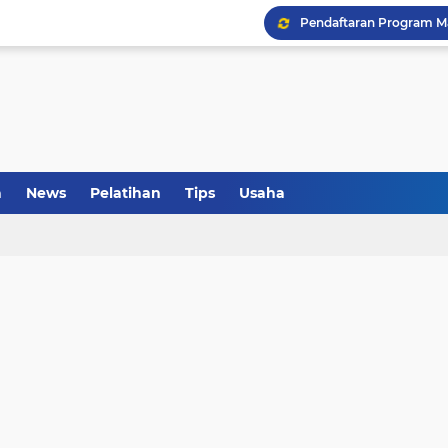
Pendaftaran Program M
a
News
Pelatihan
Tips
Usaha