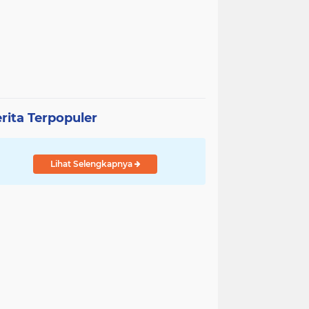
rita Terpopuler
Lihat Selengkapnya