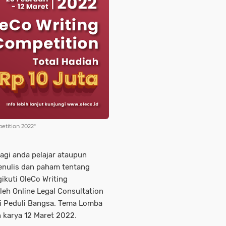
etition 2022"
agi anda pelajar ataupun
enulis dan paham tentang
kuti OleCo Writing
eh Online Legal Consultation
i Peduli Bangsa. Tema Lomba
 karya 12 Maret 2022.