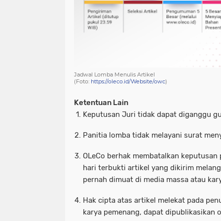
Jadwal Lomba Menulis Artikel
(Foto:
https://oleco.id/Website/owc
)
Ketentuan Lain
Keputusan Juri tidak dapat diganggu gu
Panitia lomba tidak melayani surat men
OLeCo berhak membatalkan keputusan p
hari terbukti artikel yang dikirim melang
pernah dimuat di media massa atau karya
Hak cipta atas artikel melekat pada penu
karya pemenang, dapat dipublikasikan o