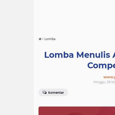
›
Lomba
Lomba Menulis A
Compe
www.p
Minggu, 06 Ma
komentar