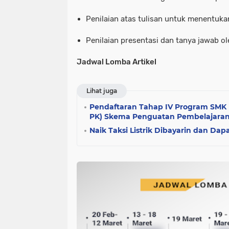
Penilaian atas tulisan untuk menentuka
Penilaian presentasi dan tanya jawab ol
Jadwal Lomba Artikel
Lihat juga
Pendaftaran Tahap IV Program SMK
PK) Skema Penguatan Pembelajara
Naik Taksi Listrik Dibayarin dan Dapa