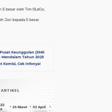
n 5 besar oleh Tim OLeCo;
eh Juri kepada 5 besar.
 Pusat Keunggulan (SMK
n Mendalam Tahun 2025
t Komisi, Cek Infonya!