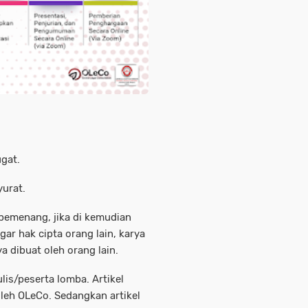
gat.
yurat.
emenang, jika di kemudian
gar hak cipta orang lain, karya
 dibuat oleh orang lain.
lis/peserta lomba. Artikel
leh OLeCo. Sedangkan artikel