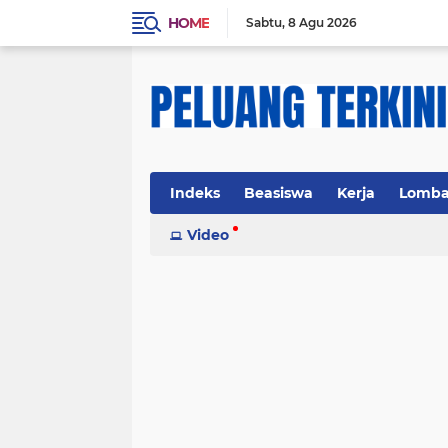
HOME
Sabtu
8 Agu 2026
Indeks
Beasiswa
Kerja
Lomb
Video