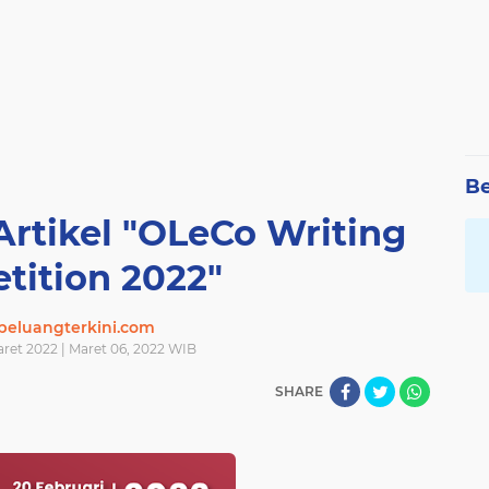
Be
rtikel "OLeCo Writing
tition 2022"
eluangterkini.com
ret 2022 | Maret 06, 2022 WIB
SHARE