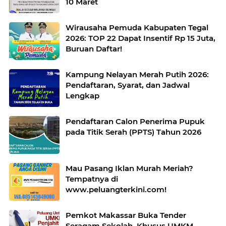
10 Maret
Wirausaha Pemuda Kabupaten Tegal
2026: TOP 22 Dapat Insentif Rp 15 Juta,
Buruan Daftar!
Kampung Nelayan Merah Putih 2026:
Pendaftaran, Syarat, dan Jadwal
Lengkap
Pendaftaran Calon Penerima Pupuk
pada Titik Serah (PPTS) Tahun 2026
Mau Pasang Iklan Murah Meriah?
Tempatnya di
www.peluangterkini.com!
Pemkot Makassar Buka Tender
Seragam Sekolah, Khusus UMKM