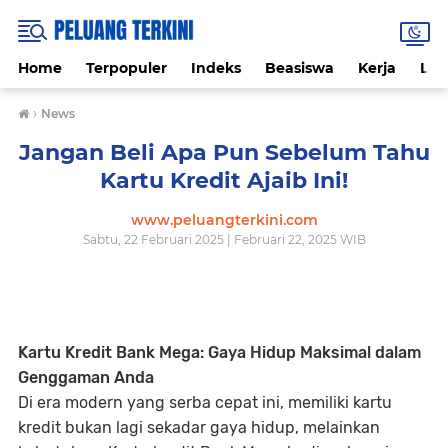
Home
Terpopuler
Indeks
Beasiswa
Kerja
Lo
›
News
Jangan Beli Apa Pun Sebelum Tahu
Kartu Kredit Ajaib Ini!
www.peluangterkini.com
Sabtu, 22 Februari 2025 | Februari 22, 2025 WIB
Kartu Kredit Bank Mega: Gaya Hidup Maksimal dalam
Genggaman Anda
Di era modern yang serba cepat ini, memiliki kartu
kredit bukan lagi sekadar gaya hidup, melainkan