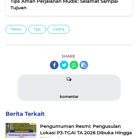
Tips Aman Perjalanan Mudik: Selamat Sampai
Tujuan
News
Tips
Usaha
SHARE
komentar
Berita Terkait
Pengumuman Resmi: Pengusulan
Lokasi P3-TGAI TA 2026 Dibuka Hingga