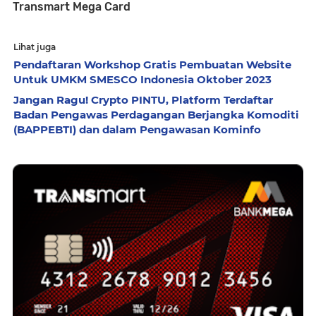
Transmart Mega Card
Lihat juga
Pendaftaran Workshop Gratis Pembuatan Website
Untuk UMKM SMESCO Indonesia Oktober 2023
Jangan Ragu! Crypto PINTU, Platform Terdaftar
Badan Pengawas Perdagangan Berjangka Komoditi
(BAPPEBTI) dan dalam Pengawasan Kominfo