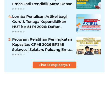
Emas Jadi Pendidik Masa Depan
Lomba Penulisan Artikel bagi
Guru & Tenaga Kependidikan
HUT ke-81 RI 2026: Daftar
Sekarang!
Program Pelatihan Peningkatan
Kapasitas CPMI 2026 BP3MI
Sulawesi Selatan: Peluang Emas
Menuju Pasar Kerja Global
Lihat Selengkapnya