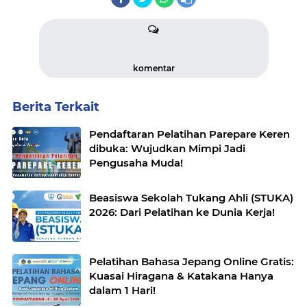
komentar
Berita Terkait
Pendaftaran Pelatihan Parepare Keren
dibuka: Wujudkan Mimpi Jadi
Pengusaha Muda!
Beasiswa Sekolah Tukang Ahli (STUKA)
2026: Dari Pelatihan ke Dunia Kerja!
Pelatihan Bahasa Jepang Online Gratis:
Kuasai Hiragana & Katakana Hanya
dalam 1 Hari!