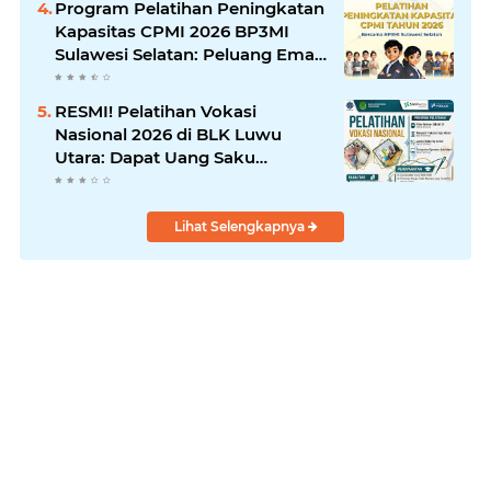
Program Pelatihan Peningkatan
Kapasitas CPMI 2026 BP3MI
Sulawesi Selatan: Peluang Emas
Menuju Pasar Kerja Global
RESMI! Pelatihan Vokasi
Nasional 2026 di BLK Luwu
Utara: Dapat Uang Saku
Rp50.000/Hari, Cek Syaratnya!
Lihat Selengkapnya