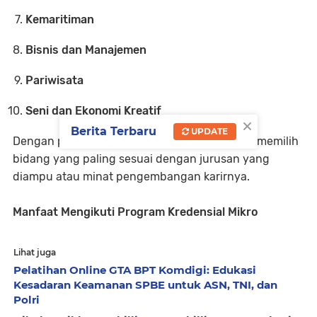
Kemaritiman
Bisnis dan Manajemen
Pariwisata
Seni dan Ekonomi Kreatif
×
Berita Terbaru
UPDATE
Dengan pilihan yang beragam ini, guru dapat memilih
bidang yang paling sesuai dengan jurusan yang
diampu atau minat pengembangan karirnya.
Manfaat Mengikuti Program Kredensial Mikro
Lihat juga
Pelatihan Online GTA BPT Komdigi: Edukasi
Kesadaran Keamanan SPBE untuk ASN, TNI, dan
Polri