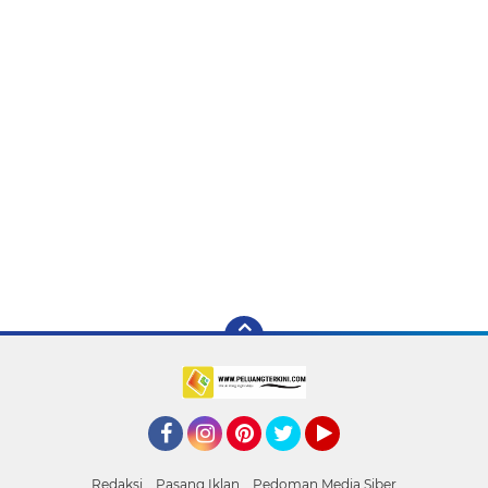
Facebook
Instagram
Pinterest
Twitter
YouTube
Redaksi
Pasang Iklan
Pedoman Media Siber